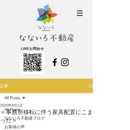
LINEお問合せ
記事
All Posts
2020年8月1日
All Posts
＝事務所移転に伴う家具配置にこま
なないろ不動産ブログ
った＝
お客様の声