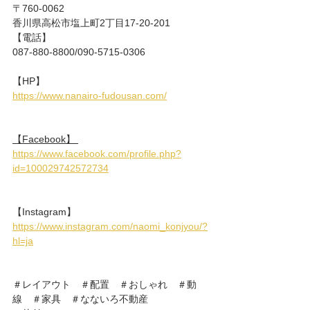
〒760-0062 
香川県高松市塩上町2丁目17-20-201 
【電話】 
087-880-8800/090-5715-0306 
【HP】 
https://www.nanairo-fudousan.com/
【Facebook】 
https://www.facebook.com/profile.php?
id=100029742572734
【Instagram】 
https://www.instagram.com/naomi_konjyou/?
hl=ja
＃レイアウト　＃配置　＃おしゃれ　＃動
線　＃家具　＃なないろ不動産　 