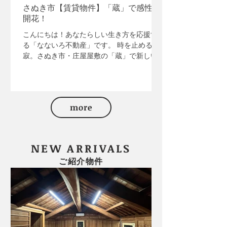
さぬき市【賃貸物件】「蔵」で感性を
取り図を見るのが好き」「古い建物が好
開花！
き」というマニアな方 • 地元の人と交流し
て、おすすめスポットを知りたい方...
こんにちは！あなたらしい生き方を応援す
る「なないろ不動産」です。 時を止める静
寂。さぬき市・庄屋屋敷の「蔵」で新しい
感性を開いてみませんか？ 香川県さぬき市
鴨庄。高松市中心部から車で約30分。かつ
て庄屋として栄え、地域の収穫を祝う人々
が集った歴史ある敷地内に、その「蔵」は
more
静かに佇んでいます。 これまで漆工房とし
てお貸ししていた蔵。引き続き、新しい感
性を開花させてみたい方にお貸しします。
商用利用OK。もちろんあなただけの隠れ家
NEW ARRIVALS
空間にしても◎ ■ 蔵という「天然のシェル
ご紹介物件
ター」 蔵はただの古い建物ではありませ
ん。 厚い土壁を塗り重ね漆喰で仕上げたそ
の構造は、かつて火災から家財を守る「金
庫」の役割を果たしていました。つまり、
蔵は天然のシェルターなのです。 蔵の推し
ポイント ●五感を研ぎ澄ます静寂： 分厚い
壁が外の世界の音を遮断します。 ●天然の