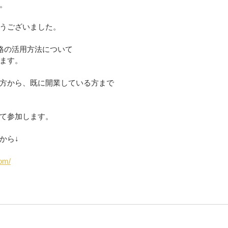
。
うございました。
資格の活用方法について
ます。
方から、既に開業している方まで
て参加します。
から↓
com/