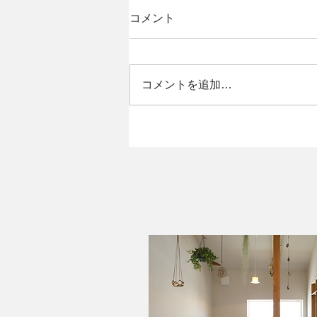
コメント
コメントを追加…
なないろてくてく-扇町エリ
ア-✨