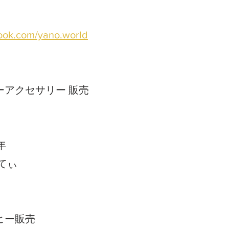
ook.com/yano.world
ーアクセサリー 販売
年
てぃ
ヒー販売