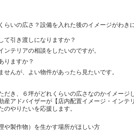
くらいの広さ？設備を入れた後のイメージがわき
して引き渡しになりますか？
インテリアの相談をしたいのですが。
ありますか？
ませんが、よい物件があったら見たいです。
ただき、６坪がどれくらいの広さなのかイメージ
動産アドバイザーが【店内配置イメージ・インテ
たのやりたいを応援します。
料理や製作物）を生かす場所がほしい方