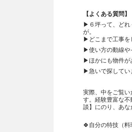
【よくある質問】
▶６坪って、どれ
が。
▶どこまで工事を
▶使い方の動線や
▶ほかにも物件が
▶急いで探してい
実際、中をご覧い
す。経験豊富な不
談】にのり、あな
🍀自分の特技（