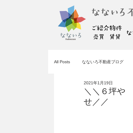
All Posts
なないろ不動産ブログ
2021年1月19日
＼＼６坪や
せ／／