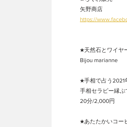
矢野商店
https://www.faceb
★天然石とワイヤ
Bijou marianne
★手相で占う2021
手相セラピー縁ぷ
20分/2,000円
★あたたかいコー