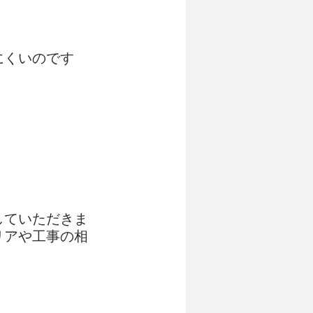
にくいのです
していただきま
リアや工事の相