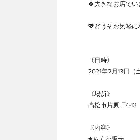
🍀大きなお店で
💖どうぞお気軽
《日時》
2021年2月13日（
《場所》
高松市片原町4-1
《内容》
★ちくわ販売