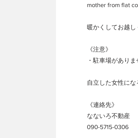
mother from flat c
暖かくしてお越し
《注意》
・駐車場がありま
自立した女性にな
《連絡先》
なないろ不動産
090-5715-0306