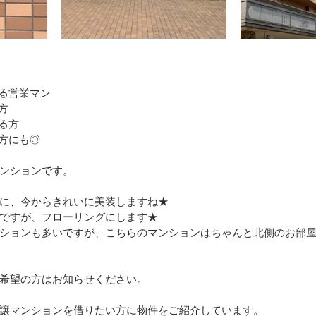
る営業マン
方
る方
方にも◎
ンションです。
に、今からきれいに美装しますね★
ですが、フローリングにします★
ションも多いですが、こちらのマンションはちゃんと北側のお部
希望の方はお知らせください。
譲マンションを借りたい方に物件をご紹介しています。