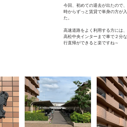
今回、初めての退去が出たので
時からずっと賃貸で単身の方が
た。
高速道路をよく利用する方には
高松中央インターまで車で２分
行直帰ができると楽ですね～