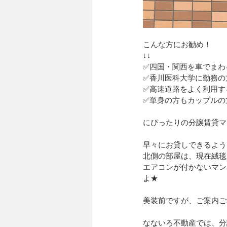
こんな方にお勧め！
↓↓
✅四国・関西を車でまわ
✅香川医科大学に勤務の
✅高速道路をよく利用す
✅単身の方もカップルの
にぴったりの分譲賃貸マ
早々にお貸しできるよう
北側の部屋は、現在絨毯
エアコンが付かないマン
よ★
美装前ですが、ご案内ご
なないろ不動産では、分