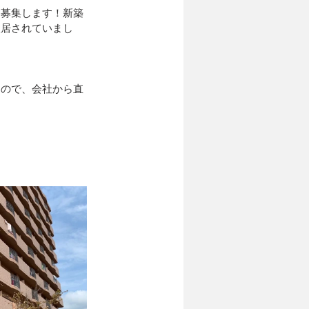
、募集します！新築
入居されていまし
、
なので、会社から直