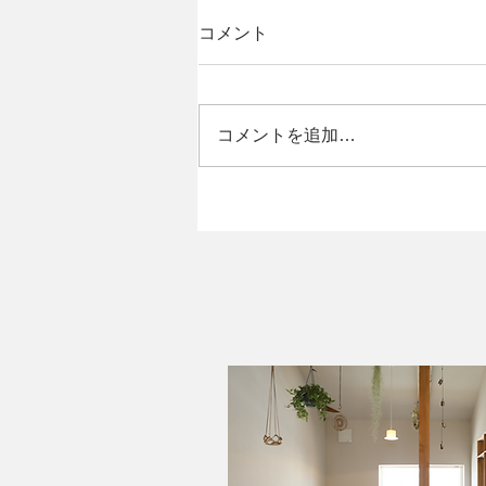
コメント
コメントを追加…
なないろてくてく-扇町エリ
ア-✨