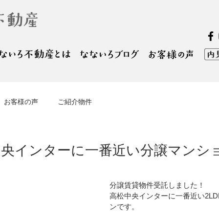
お客様の声
ご紹介物件
中央インターに一番近い分譲マ
分譲賃貸物件受託しました！
高松中央インターに一番近い2L
ンです。