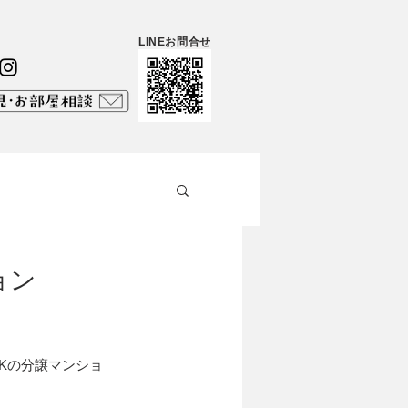
LINEお問合せ
ンション
DKの分譲マンショ