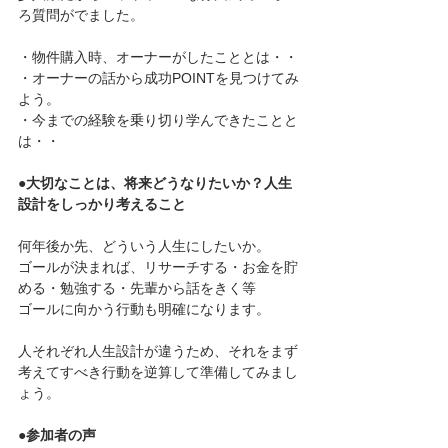
ろ質問がでました。
・物件購入時、オーナーがしたこととは・・
・オーナーの話から成功POINTを見つけてみ
よう。
・今までの経験を乗り切り学んできたことと
は・・
●大切なことは、将来どうなりたいか？人生
設計をしっかり考えること
何年後か先、どういう人生にしたいか。
ゴールが決まれば、リサーチする・お金を貯
める・勉強する・先輩から話をきく等
ゴールに向かう行動も明確になります。
人それぞれ人生設計が違うため、それをまず
考えてすべき行動を逆算して準備してみまし
ょう。
●参加者の声