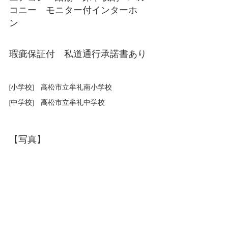
コニー　モニター付インターホ
ン　
瑕疵保証付　私道通行承諾書あり
[小学校]　高松市立牟礼南小学校
[中学校]　高松市立牟礼中学校
【写真】