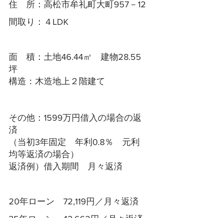
住　所：高松市牟礼町大町957－12
間取り：４LDK　
面　積：土地46.44㎡　建物28.55
坪
構造：木造地上２階建て
その他：1599万円借入の場合の返
済
（当初3年固定　年利0.8％　元利
均等返済の場合）
返済例）借入期間　月々返済
20年ローン　72,119円／月々返済