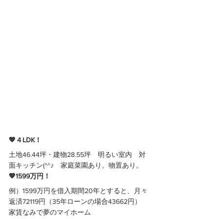
💖４LDK！
土地46.44坪・建物28.55坪　明るい室内　対
面キッチン(^^♪　家庭菜園あり。物置あり。
💖1599万円！
例）1599万円を借入期間20年とすると、月々
返済72119円（35年ローンの場合43662円）
家賃なみで夢のマイホーム