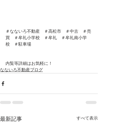
＃なないろ不動産　＃高松市　＃中古　＃売
買　＃牟礼小学校　＃牟礼　＃牟礼南小学
校　＃駐車場　　
内覧等詳細はお気軽に！
なないろ不動産ブログ
すべて表示
最新記事