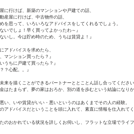
屋に行けば、新築のマンションや戸建ての話、
動産屋に行けば、中古物件の話、
めを思って、いろいろなアドバイスをしてくれるでしょう。
ないでしょ！早く買ってよかったわ～』
ないし。今は貯め時のため、うちは賃貸よ！』
にアドバイスを求めたら、
、マンション買ったら？』
いうちに戸建て買ったら？』
？？心配。。』
未来を描くことができるパートナーととことん話し合ってくださ
金はたまらず、夢の家はおろか、別の道を歩むという結論になり
悪い、いや賃貸がいい・悪いというのはあくまでその人の経験。
のアドバイスだということを頭に入れて、素直に情報を仕入れて
たのおかれている状況を詳しくお伺いし、フラットな立場でライ