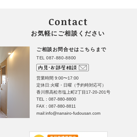
✨第７回 なないろてくてく
さぬ
開催決定！
で感
Contact
お気軽にご相談ください
ご相談お問合せはこちらまで
TEL 087-880-8800
営業時間 9:00〜17:00
定休日:火曜・日曜（予約時対応可）
香川県高松市塩上町2丁目17-20-201号
TEL：087-880-8800
FAX：087-880-8811
mail:
info@nanairo-fudousan.com