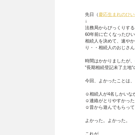
先日（
慶応生まれのひい
↓
法務局からびっくりするお
60年前に亡くなったひ
相続人を決めて、速やか
り・・相続人のおじさん
時間はかかりましたが、
”長期相続登記未了土地
今回、よかったことは、
☺相続人が4名しかいな
☺連絡がとりやすかった
☺昔から遊んでもらって
よかった。よかった。
これが、