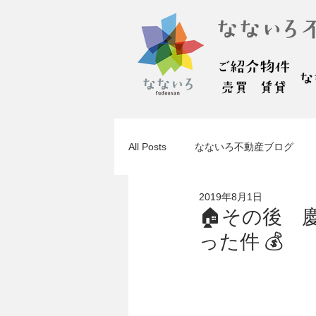
All Posts
なないろ不動産ブログ
2019年8月1日
🏠その後
った件 💰