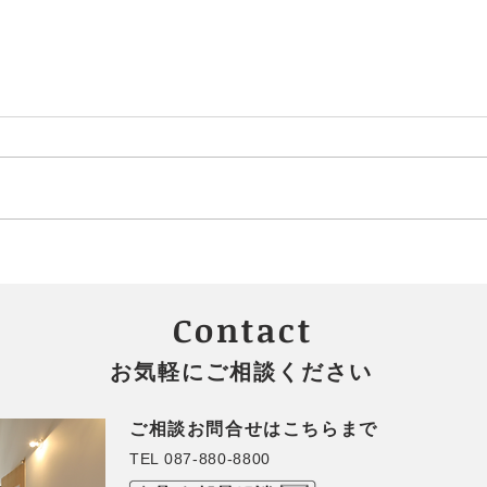
✨第７回 なないろてくてく
さぬ
開催決定！
で感
Contact
お気軽にご相談ください
ご相談お問合せはこちらまで
TEL 087-880-8800