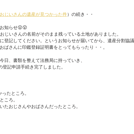
おじいさんの遺産が見つかった件
）の続き・・
知らせ😲😲
いおじいさんの名前がそのまま残っている土地がありました。
に登記してください。というお知らせが届いてから、遺産分割協
おばさんに印鑑登録証明書をとってもらったり・・。
今日、書類を整えて法務局に持っていき、
”の登記申請手続き完了しました。
かったところ。
ところ。
いたおじさんやおばさんだったところ。