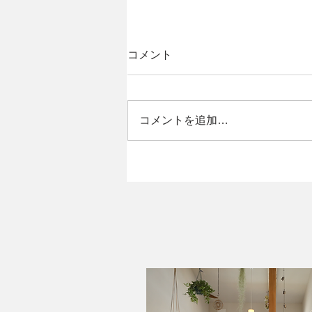
コメント
コメントを追加…
なないろてくてく-扇町エリ
ア-✨