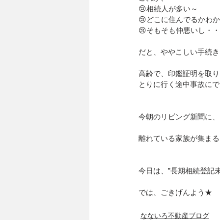
😢相続人が多い～
😢どこに住んでるかわ
😢そもそも仲悪いし・・
だと、ややこしい手続き
高齢で、印鑑証明を取り
とりに行く途中事故にで
今朝のリビング新聞に、
離れている家族が集まる
今日は、”長期相続登記
では、ごきげんよう★
なないろ不動産ブログ