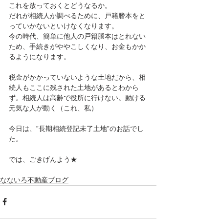
これを放っておくとどうなるか。
だれが相続人か調べるために、戸籍謄本をと
っていかないといけなくなります。
今の時代、簡単に他人の戸籍謄本はとれない
ため、手続きがややこしくなり、お金もかか
るようになります。
税金がかかっていないような土地だから、相
続人もここに残された土地があるとわから
ず。相続人は高齢で役所に行けない。動ける
元気な人が動く（これ、私）
今日は、”長期相続登記未了土地”のお話でし
た。
では、ごきげんよう★
なないろ不動産ブログ