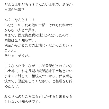
どんな土地だろう？すんごい土地で、遺産が
っぽがっぽ？
ん？！なんと！！！
いなか～の、ため池の一部。それもだれかわ
からない人との共有。
今まで、固定資産税の通知がなかったので、
両親は全く知らず。。
税金がかかるほどの土地じゃなかったという
ことね。
そりゃ、そうだ。
亡くなった後、なが～い間登記がされていな
い土地（これを長期相続登記未了土地といい
ます）に対して、相続人の中から、代表者を
決めて、登記をしてください。と整理をし始
めたわけ。
みなさんのところにももしかすると来るかも
しれないお知らせです。