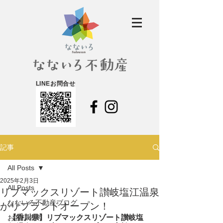
LINEお問合せ
記事
All Posts
2025年2月3日
All Posts
リブマックスリゾート讃岐塩江温泉
なないろ不動産ブログ
がリブランドオープン！
【香川県】リブマックスリゾート讃岐塩
お客様の声