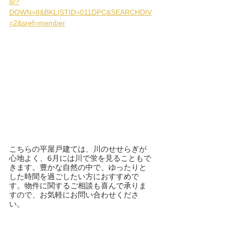
8/?
DOWN=8&BKLISTID=011DPC&SEARCHDIV
=2&sref=member
こちらの平屋戸建ては、川のせせらぎが
心地よく、6月には川で蛍を見ることもで
きます。豊かな自然の中で、ゆったりと
した時間を過ごしたい方におすすめで
す。物件に関するご相談も喜んで承りま
すので、お気軽にお問い合わせくださ
い。