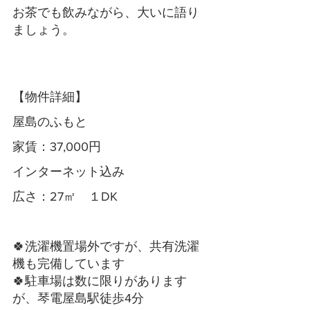
お茶でも飲みながら、大いに語り
ましょう。
【物件詳細】
屋島のふもと
家賃：37,000円
インターネット込み
広さ：27㎡　１DK
🍀洗濯機置場外ですが、共有洗濯
機も完備しています
🍀駐車場は数に限りがあります
が、琴電屋島駅徒歩4分