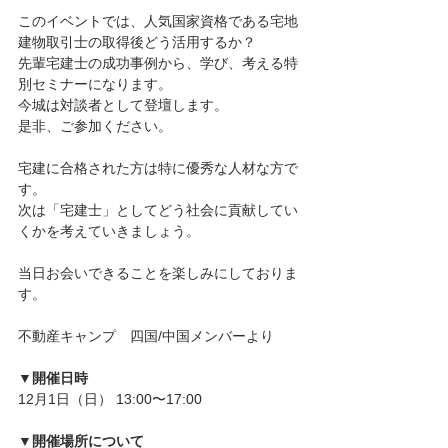
このイベントでは、人気国家資格である宅地
建物取引士の取得後どう活用するか？
先輩宅建士の成功事例から、学び、考える特
別セミナーになります。
今城は対談者として登壇します。
是非、ご参加ください。
宅建に合格された方は特に優秀な人材な方で
す。
次は「宅建士」としてどう社会に貢献してい
くかを考えていきましょう。
当日お会いできることを楽しみにしておりま
す。
不動産キャンプ　四国/中国メンバーより
▼
開催日時
12月1日（日） 13:00〜17:00
▼
開催場所について