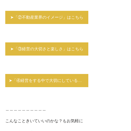
➤「②不動産業界のイメージ」はこちら
➤「③経営の大切さと楽しさ」はこちら
➤「④経営をする中で大切にしていること」はこちら
＿＿＿＿＿＿＿＿＿＿
こんなこときいていいのかな？もお気軽に