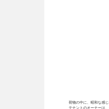
荷物の中に、昭和な感じの
テナントのオーナーは、