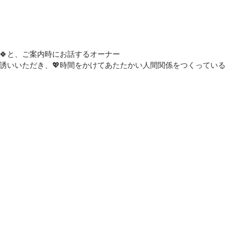
🍀と、ご案内時にお話するオーナー
誘いいただき、💖時間をかけてあたたかい人間関係をつくっている