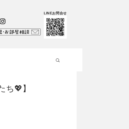
LINEお問合せ
たち💖】