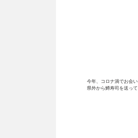
今年、コロナ渦でお会い
県外から鱒寿司を送って