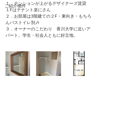
１　テンションが上がるデザイナーズ賃貸　
ご紹介物件
１Fはテナント楽にさん
２．お部屋は3階建ての２F・東向き・もちろ
んバストイレ別🎶
３．オーナーのこだわり　香川大学に近いア
パート。学生・社会人ともに好立地。