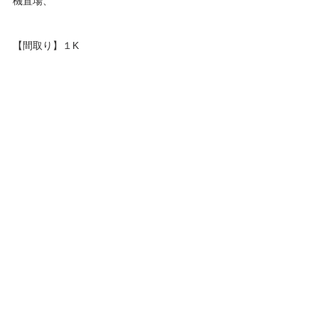
機置場、
【間取り】１K