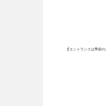
☝エントランスは季節のお