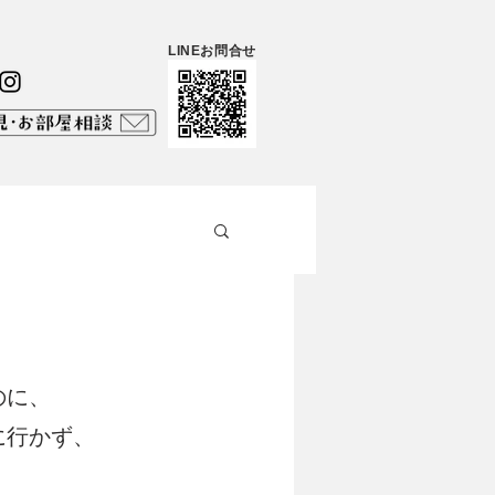
LINEお問合せ
のに、
に行かず、