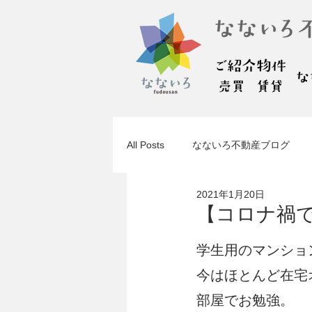
All Posts
なないろ不動産ブログ
2021年1月20日
【コロナ禍
学生用のマンショ
今はほとんど在宅
部屋でお勉強。