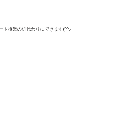
ト授業の机代わりにできます(^^♪